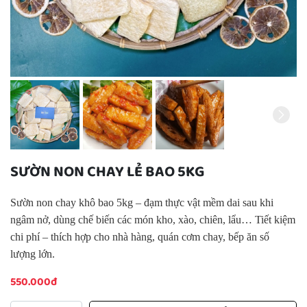
SƯỜN NON CHAY LẺ BAO 5KG
Sườn non chay khô bao 5kg – đạm thực vật mềm dai sau khi
ngâm nở, dùng chế biến các món kho, xào, chiên, lẩu… Tiết kiệm
chi phí – thích hợp cho nhà hàng, quán cơm chay, bếp ăn số
lượng lớn.
550.000đ