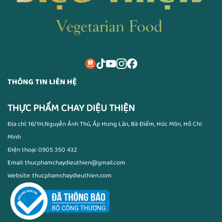
THÔNG TIN LIÊN HỆ
THỰC PHẨM CHAY DIỆU THIỆN
Địa chỉ: 16/1H,Nguyễn Ảnh Thủ, Ấp Hưng Lân, Bà Điểm, Hóc Môn, Hồ Chí
Minh
Điện thoại: 0905 350 432
Email: thucphamchaydieuthien@gmail.com
Website: thucphamchaydieuthien.com