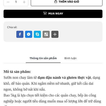
THÊM VÀO GIỎ
MUA NGAY
Chia sẻ:
Thông tin sản phẩm
Bình luận
Mô tả sản phẩm:
Sườn non chay làm từ
đạm đậu nành và gluten thực vật
, dạng
khô, dễ bảo quản. Khi ngâm mềm nở nhanh, giữ kết cấu dai
ngon, không bở nát khi nấu.
Bao 5kg là lựa chọn tiết kiệm cho các quán chay, bếp ăn công
nghiệp hoặc người tiêu dùng muốn mua số lượng lớn để trữ dùng