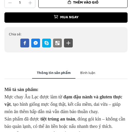
THÊM VÀO GIỎ
MUA NGAY
Chia sẻ:
Thông tin sản phẩm
Bình luận
Mô tả sản phẩm:
Mực chay Âu Lạc được làm từ
đạm đậu nành và gluten thực
vật
, tạo hình giống mực ống thật, kết cấu mềm, dai vừa – giúp
món ăn thêm hấp dẫn mà vẫn đảm bảo thuần chay.
Sản phẩm đã được
tiệt trùng an toàn
, đóng gói kín – không cần
bảo quản lạnh, có thể ăn liền hoặc nấu nhanh theo ý thích.