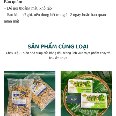
Bảo quản:
– Để nơi thoáng mát, khô ráo
– Sau khi mở gói, nên dùng hết trong 1–2 ngày hoặc bảo quản
ngăn mát
SẢN PHẨM CÙNG LOẠI
Chay Diệu Thiện nhà cung cấp hàng đầu trong lĩnh vực thực phẩm chay và
khu ẩm thực