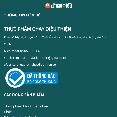
THÔNG TIN LIÊN HỆ
THỰC PHẨM CHAY DIỆU THIỆN
Địa chỉ: 16/1H,Nguyễn Ảnh Thủ, Ấp Hưng Lân, Bà Điểm, Hóc Môn, Hồ Chí
Minh
Điện thoại: 0905 350 432
Email: thucphamchaydieuthien@gmail.com
Website: thucphamchaydieuthien.com
CÁC DÒNG SẢN PHẨM
Thực phẩm khô thuần chay
Khác