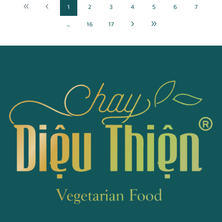
1
2
3
4
5
6
7
...
16
17