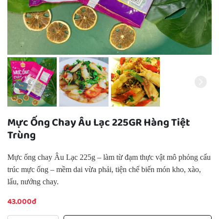
Mực Ống Chay Âu Lạc 225GR Hàng Tiệt
Trùng
Mực ống chay Âu Lạc 225g – làm từ đạm thực vật mô phỏng cấu
trúc mực ống – mềm dai vừa phải, tiện chế biến món kho, xào,
lẩu, nướng chay.
43.000đ