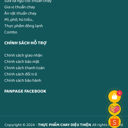
Sữa và ngũ cốc thuần chay
Gia vị thuần chay
Ăn vặt thuần chay
Mì, phở, hủ tiếu...
Thực phẩm đông lạnh
Combo
CHÍNH SÁCH HỖ TRỢ
Chính sách giao nhận
Chính sách bảo mật
Chinh sách thanh toán
Chính sách đổi trả
Chính sách bảo hành
FANPAGE FACEBOOK
0
Copyright © 2024 -
THỰC PHẨM CHAY DIỆU THIỆN
. All rights reserved.