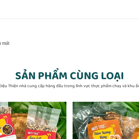
n mát
SẢN PHẨM CÙNG LOẠI
Diệu Thiện nhà cung cấp hàng đầu trong lĩnh vực thực phẩm chay và khu ẩ