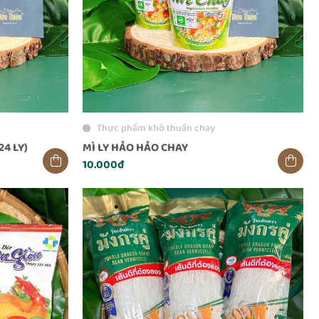
Thực phẩm khô thuần chay
4 LY)
MÌ LY HẢO HẢO CHAY
10.000đ