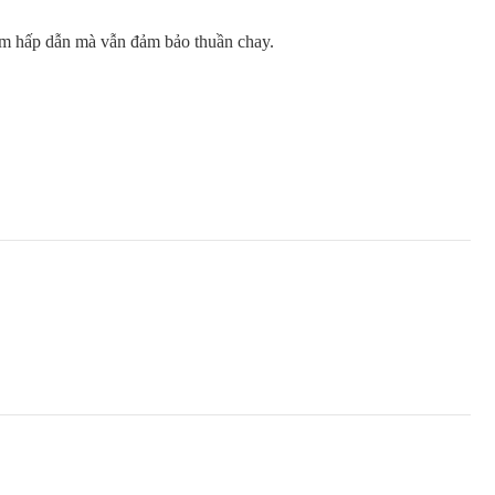
hêm hấp dẫn mà vẫn đảm bảo thuần chay.