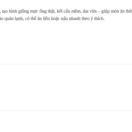
, tạo hình giống mực ống thật, kết cấu mềm, dai vừa – giúp món ăn t
o quản lạnh, có thể ăn liền hoặc nấu nhanh theo ý thích.