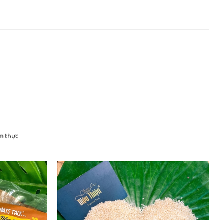
m thực