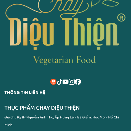
THÔNG TIN LIÊN HỆ
THỰC PHẨM CHAY DIỆU THIỆN
Địa chỉ: 16/1H,Nguyễn Ảnh Thủ, Ấp Hưng Lân, Bà Điểm, Hóc Môn, Hồ Chí
Minh