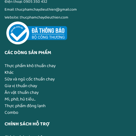
Điện thoại: 0905 350 432
Email: thucphamchaydieuthien@gmail.com
Website: thucphamchaydieuthien.com
CÁC DÒNG SẢN PHẨM
Thực phẩm khô thuần chay
Khác
Sữa và ngũ cốc thuần chay
Gia vị thuần chay
Ăn vặt thuần chay
Mì, phở, hủ tiếu...
Thực phẩm đông lạnh
Combo
CHÍNH SÁCH HỖ TRỢ