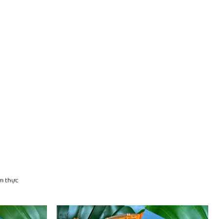
m thực