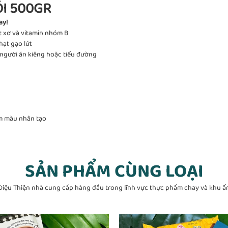
ÓI 500GR
ay!
ất xơ và vitamin nhóm B
hạt gạo lứt
 người ăn kiêng hoặc tiểu đường
m màu nhân tạo
SẢN PHẨM CÙNG LOẠI
Diệu Thiện nhà cung cấp hàng đầu trong lĩnh vực thực phẩm chay và khu ẩ