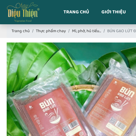
TRANG CHỦ
GIỚI THIỆU
Trang chủ
Thực phẩm chay
Mì, phở, hủ tiếu...
BÚN GẠO LỨT Đ