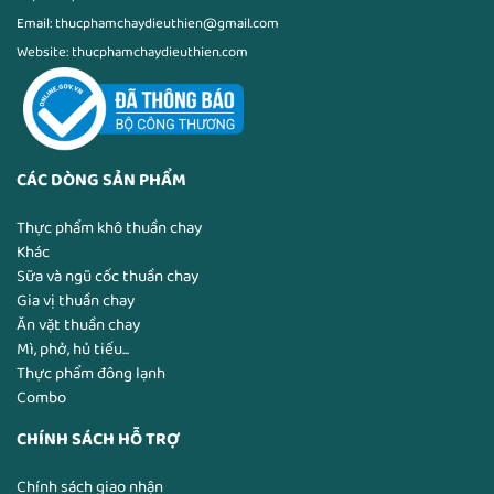
Email: thucphamchaydieuthien@gmail.com
Website: thucphamchaydieuthien.com
CÁC DÒNG SẢN PHẨM
Thực phẩm khô thuần chay
Khác
Sữa và ngũ cốc thuần chay
Gia vị thuần chay
Ăn vặt thuần chay
Mì, phở, hủ tiếu...
Thực phẩm đông lạnh
Combo
CHÍNH SÁCH HỖ TRỢ
Chính sách giao nhận