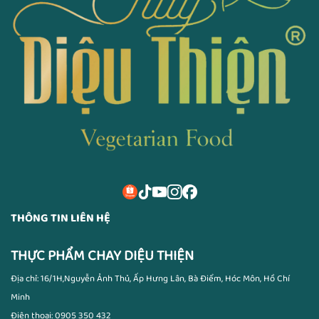
THÔNG TIN LIÊN HỆ
THỰC PHẨM CHAY DIỆU THIỆN
Địa chỉ: 16/1H,Nguyễn Ảnh Thủ, Ấp Hưng Lân, Bà Điểm, Hóc Môn, Hồ Chí
Minh
Điện thoại: 0905 350 432