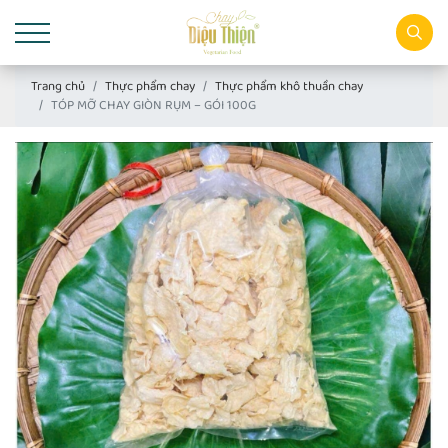
Trang chủ
Thực phẩm chay
Thực phẩm khô thuần chay
TÓP MỠ CHAY GIÒN RỤM – GÓI 100G