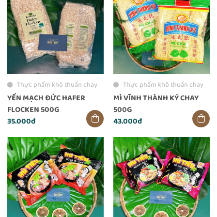
Thực phẩm khô thuần chay
Thực phẩm khô thuần chay
YẾN MẠCH ĐỨC HAFER
MÌ VĨNH THÀNH KÝ CHAY
FLOCKEN 500G
500G
35.000đ
43.000đ