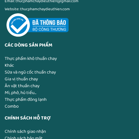
Email: thucphamchaydieuthien@gmail.com
Website: thucphamchaydieuthien.com
CÁC DÒNG SẢN PHẨM
Thực phẩm khô thuần chay
Khác
Sữa và ngũ cốc thuần chay
Gia vị thuần chay
Ăn vặt thuần chay
Mì, phở, hủ tiếu...
Thực phẩm đông lạnh
Combo
CHÍNH SÁCH HỖ TRỢ
Chính sách giao nhận
Chính sách bảo mật