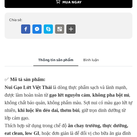
MUA NGAY
Chia sẻ:
Thông tin sản phẩm
Bình luận
✅
Mô tả sản phẩm:
Nui Gạo Lứt Việt Thái
là dòng thực phẩm sạch và lành mạnh,
được làm hoàn toàn từ
gạo lứt nguyên cám
,
không pha bột mì
,
không chất bảo quản, không phẩm màu. Sợi nui có màu gạo lứt tự
nhiên,
khi luộc lên dẻo dai, thơm bùi
, giữ trọn dinh dưỡng từ
lớp cám gạo.
Thích hợp sử dụng trong chế độ
ăn chay trường, thực dưỡng,
eat clean, low GI
, hoặc đơn giản là để đổi vị cho bữa ăn gia đình