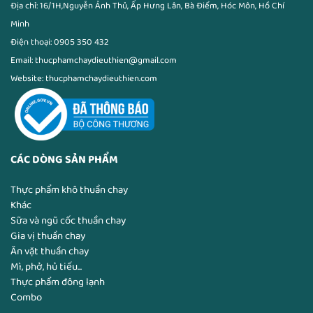
Địa chỉ: 16/1H,Nguyễn Ảnh Thủ, Ấp Hưng Lân, Bà Điểm, Hóc Môn, Hồ Chí
Minh
Điện thoại: 0905 350 432
Email: thucphamchaydieuthien@gmail.com
Website: thucphamchaydieuthien.com
CÁC DÒNG SẢN PHẨM
Thực phẩm khô thuần chay
Khác
Sữa và ngũ cốc thuần chay
Gia vị thuần chay
Ăn vặt thuần chay
Mì, phở, hủ tiếu...
Thực phẩm đông lạnh
Combo