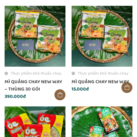
Thực phẩm khô thuần chay
Thực phẩm khô thuần chay
MÌ QUẢNG CHAY NEW WAY
MÌ QUẢNG CHAY NEW WAY
– THÙNG 30 GÓI
15.000đ
390.000đ