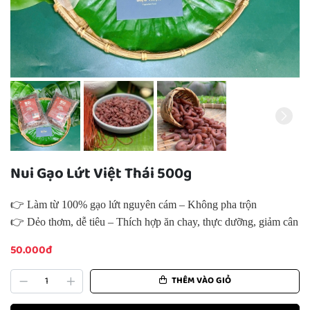
Nui Gạo Lứt Việt Thái 500g
👉 Làm từ 100% gạo lứt nguyên cám – Không pha trộn
👉 Dẻo thơm, dễ tiêu – Thích hợp ăn chay, thực dưỡng, giảm cân
50.000đ
THÊM VÀO GIỎ