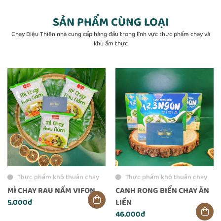
SẢN PHẨM CÙNG LOẠI
Chay Diệu Thiện nhà cung cấp hàng đầu trong lĩnh vực thực phẩm chay và
khu ẩm thực
Thực phẩm khô thuần chay
Thực phẩm khô thuần chay
MÌ CHAY RAU NẤM VIFON
CANH RONG BIỂN CHAY ĂN
5.000đ
LIỀN
46.000đ